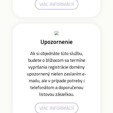
VIAC INFORMÁCIÍ
Upozornenie
Ak si objednáte túto službu,
budete o blížiacom sa termíne
vypršania registrácie domény
upozornený nielen zaslaním e-
mailu, ale v prípade potreby i
telefonátom a doporučenou
listovou zásielkou.
VIAC INFORMÁCIÍ