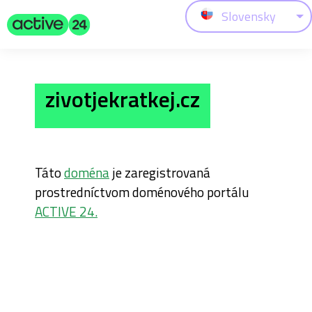
Slovensky
zivotjekratkej.cz
Táto
doména
je zaregistrovaná
prostredníctvom doménového portálu
ACTIVE 24.