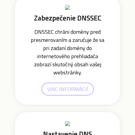
Zabezpečenie DNSSEC
DNSSEC chráni domény pred
presmerovaním a zaručuje že sa
pri zadaní domény do
internetového prehliadača
zobrazí skutočný obsah vašej
webstránky.
VIAC INFORMÁCIÍ
Nastavenie DNS