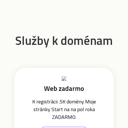
Služby k doménam
Web zadarmo
K registrácii .SK domény Moje
stránky Start na na pol roka
ZADARMO.