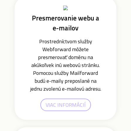
Presmerovanie webu a
e-mailov
Prostredníctvom služby
Webforward môžete
presmerovať doménu na
akúkoľvek inú webovú stránku.
Pomocou služby Mailforward
budú e-maily preposlané na
jednu zvolenú e-mailovú adresu.
VIAC INFORMÁCIÍ