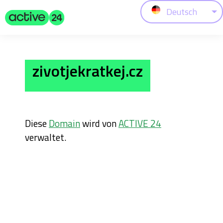
Deutsch
zivotjekratkej.cz
Diese
Domain
wird von
ACTIVE 24
verwaltet.