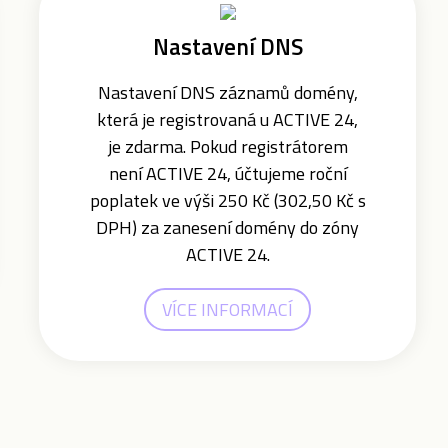
Nastavení DNS
Nastavení DNS záznamů domény,
která je registrovaná u ACTIVE 24,
je zdarma. Pokud registrátorem
není ACTIVE 24, účtujeme roční
poplatek ve výši 250 Kč (302,50 Kč s
DPH) za zanesení domény do zóny
ACTIVE 24.
VÍCE INFORMACÍ