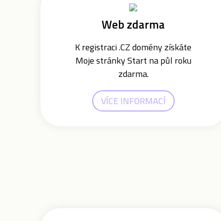
Web zdarma
K registraci .CZ domény získáte
Moje stránky Start na půl roku
zdarma.
VÍCE INFORMACÍ