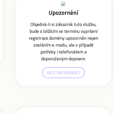
Upozornění
Objedná-li si zákazník tuto službu,
bude o blížícím se termínu vypršení
registrace domény upozorněn nejen
zasláním e-mailu, ale v případě
potřeby i telefonátem a
doporučeným dopisem.
VÍCE INFORMACÍ