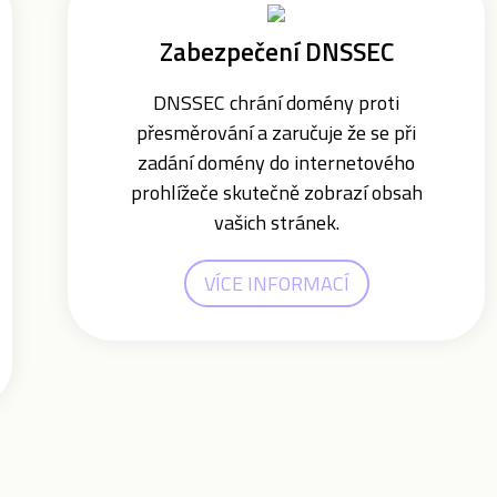
Zabezpečení DNSSEC
DNSSEC chrání domény proti
přesměrování a zaručuje že se při
zadání domény do internetového
prohlížeče skutečně zobrazí obsah
vašich stránek.
VÍCE INFORMACÍ