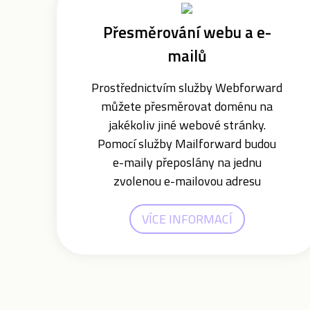
Přesměrování webu a e-
mailů
Prostřednictvím služby Webforward
můžete přesměrovat doménu na
jakékoliv jiné webové stránky.
Pomocí služby Mailforward budou
e-maily přeposlány na jednu
zvolenou e-mailovou adresu
VÍCE INFORMACÍ